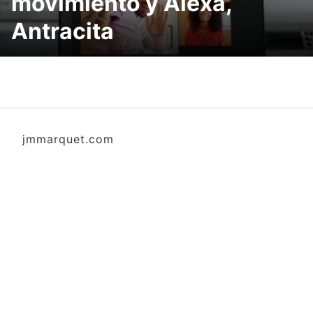
movimiento y Alexa,
Antracita
jmmarquet.com